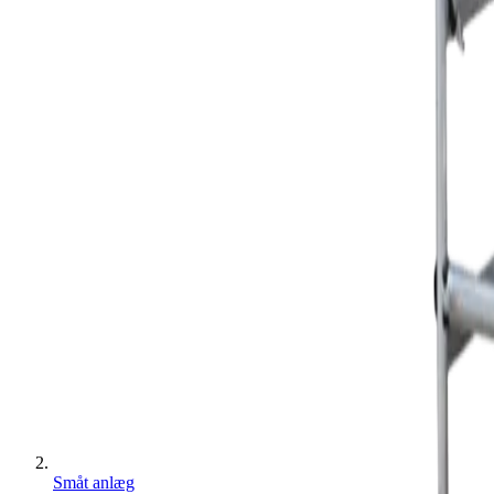
Småt anlæg