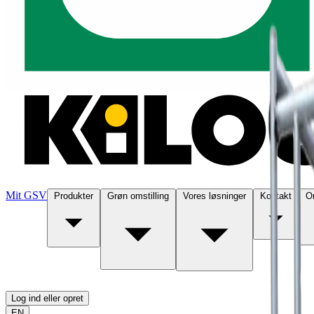
Mit GSV
Produkter
Grøn omstilling
Vores løsninger
Kontakt
O
Log ind eller opret
EN