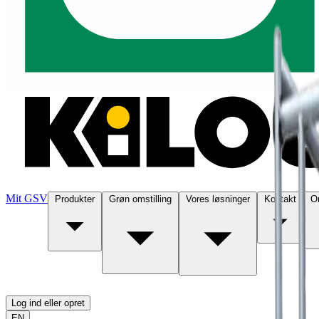
Mit GSV
Produkter
Grøn omstilling
Vores løsninger
Kontakt
O
Log ind eller opret
EN