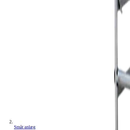
Småt anlæg