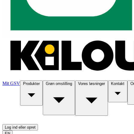
Mit GSV
Produkter
Grøn omstilling
Vores løsninger
Kontakt
O
Log ind eller opret
EN