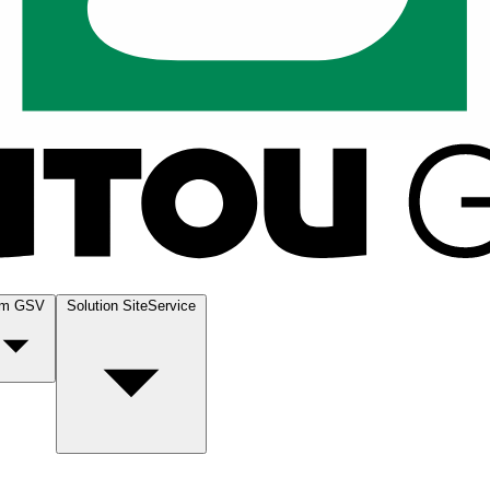
m GSV
Solution SiteService