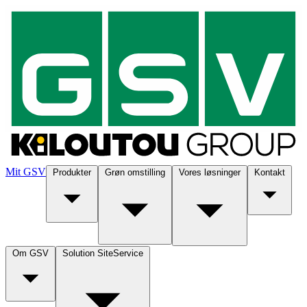
Mit GSV
Produkter
Grøn omstilling
Vores løsninger
Kontakt
Om GSV
Solution SiteService