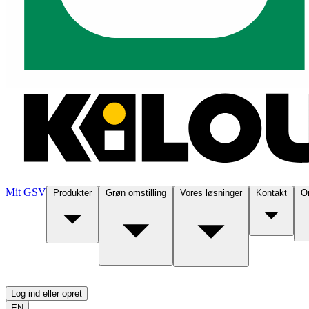
Mit GSV
Produkter
Grøn omstilling
Vores løsninger
Kontakt
O
Log ind eller opret
EN