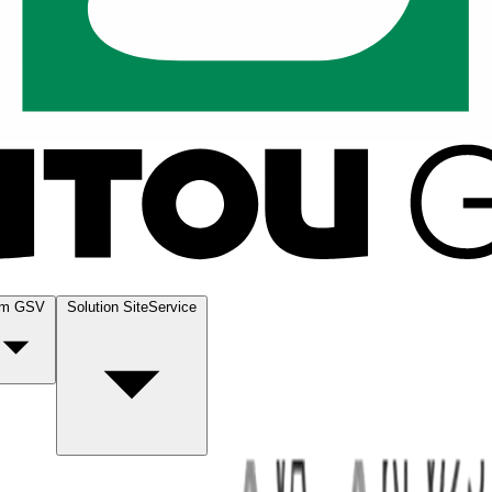
m GSV
Solution SiteService