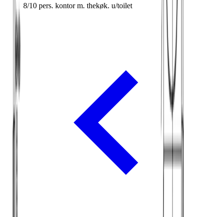
8/10 pers. kontor m. thekøk. u/toilet