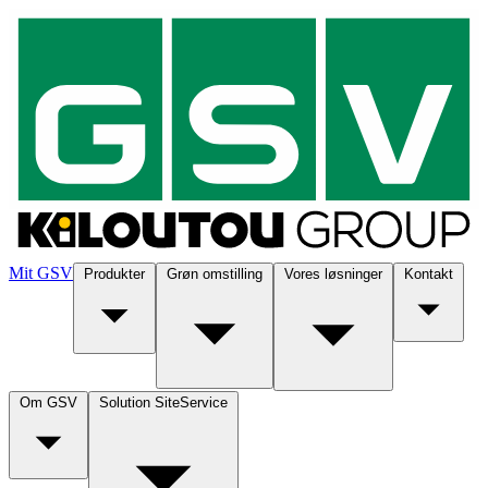
Mit GSV
Produkter
Grøn omstilling
Vores løsninger
Kontakt
Om GSV
Solution SiteService