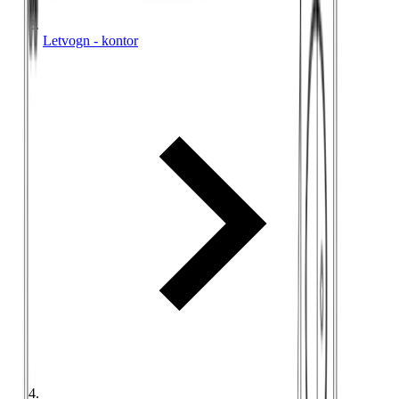
Letvogn - kontor