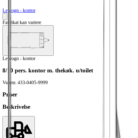
Letvogn - kontor
Fabrikat kan variere
Letvogn - kontor
8/10 pers. kontor m. thekøk. u/toilet
Varenr.
433-0405-9999
Priser
Beskrivelse