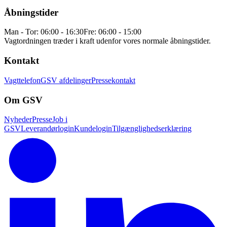
Åbningstider
Man - Tor: 06:00 - 16:30
Fre: 06:00 - 15:00
Vagtordningen træder i kraft udenfor vores normale åbningstider.
Kontakt
Vagttelefon
GSV afdelinger
Pressekontakt
Om GSV
Nyheder
Presse
Job i
GSV
Leverandørlogin
Kundelogin
Tilgænglighedserklæring