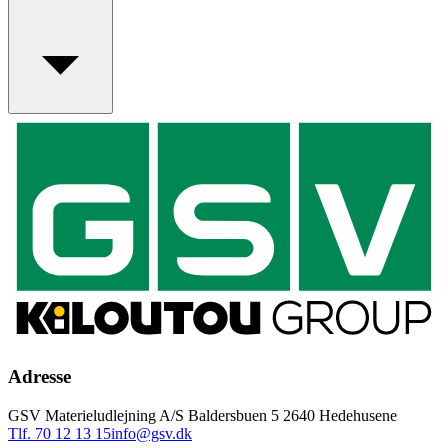
Adresse
GSV Materieludlejning A/S Baldersbuen 5 2640 Hedehusene
Tlf. 70 12 13 15
info@gsv.dk