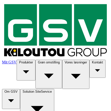
Mit GSV
Produkter
Grøn omstilling
Vores løsninger
Kontakt
Om GSV
Solution SiteService