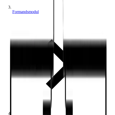
Formandsmodul