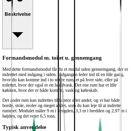
Beskrivelse
Formandsmodul m. toilet u. gennemgang
Med dette formandsmodul får du et modul uden gennemgang, der er
indrettet med indgang i siden. Indgangen leder ind til en lille gang,
hvor du kan komme ind i to større rum, et på hver side, eller på
toilettet, hvor der også er en håndvask. Det ene rum har et lille
køkken, hvor der er både komfur, vask og køleskab.
Det andet rum kan indrettes til kontor eller andet, og vi har både
borde, stole, reoler og meget andet, som du kan leje til at indrette
rummet. Modulet måler 9 m i længden, 3,3 m i bredden og 2,97 m i
højden, og det vejer 6,5 tons.
Typisk anvendelse