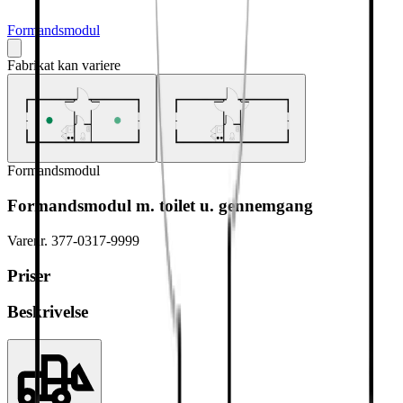
Formandsmodul
Fabrikat kan variere
Formandsmodul
Formandsmodul m. toilet u. gennemgang
Varenr.
377-0317-9999
Priser
Beskrivelse