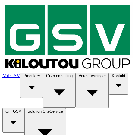
Mit GSV
Produkter
Grøn omstilling
Vores løsninger
Kontakt
Om GSV
Solution SiteService