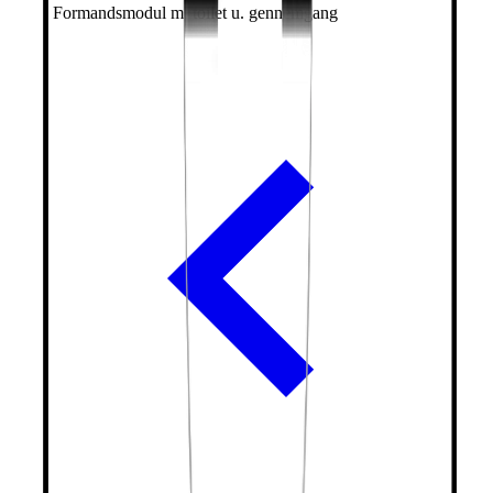
Formandsmodul m. toilet u. gennemgang