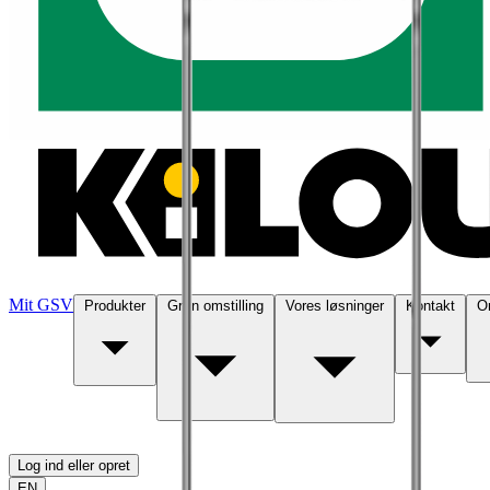
Mit GSV
Produkter
Grøn omstilling
Vores løsninger
Kontakt
O
Log ind eller opret
EN