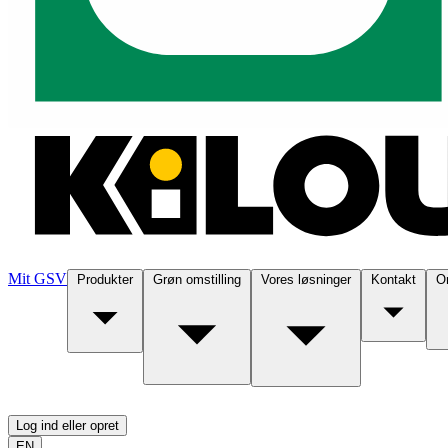
Mit GSV
Produkter
Grøn omstilling
Vores løsninger
Kontakt
O
Log ind eller opret
EN