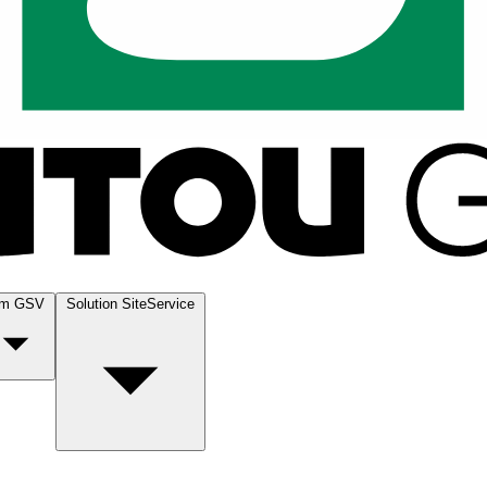
m GSV
Solution SiteService