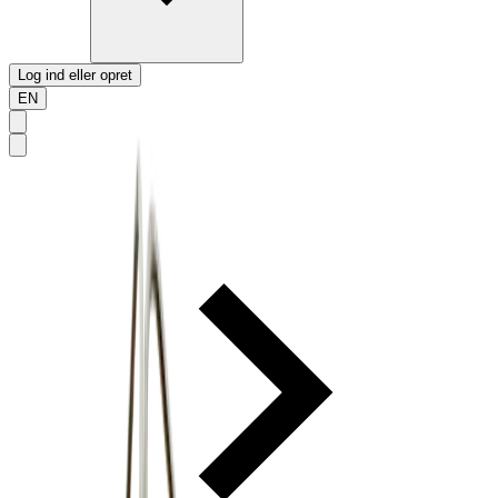
Log ind eller opret
EN