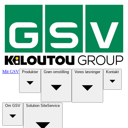
Mit GSV
Produkter
Grøn omstilling
Vores løsninger
Kontakt
Om GSV
Solution SiteService