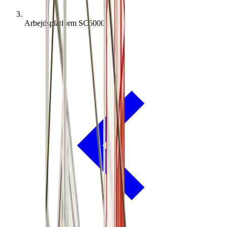
Arbejdsplatform SC5000