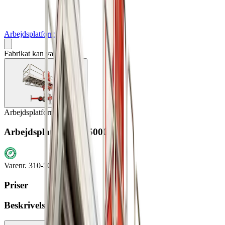
Arbejdsplatforme
Fabrikat kan variere
Arbejdsplatforme
Arbejdsplatform SC5000
Varenr.
310-5000-9999
Priser
Beskrivelse