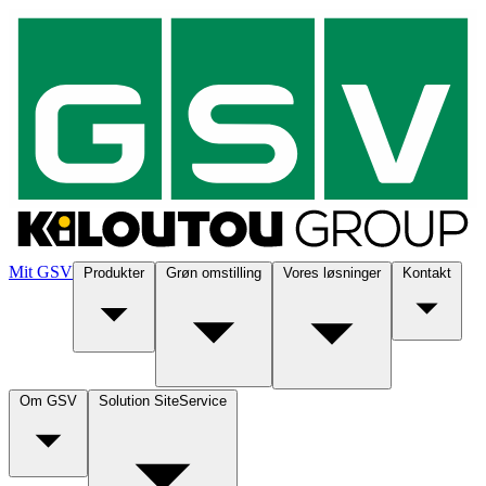
Mit GSV
Produkter
Grøn omstilling
Vores løsninger
Kontakt
Om GSV
Solution SiteService