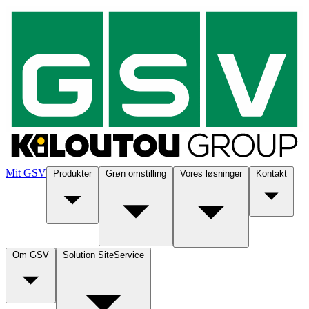
Mit GSV
Produkter
Grøn omstilling
Vores løsninger
Kontakt
Om GSV
Solution SiteService