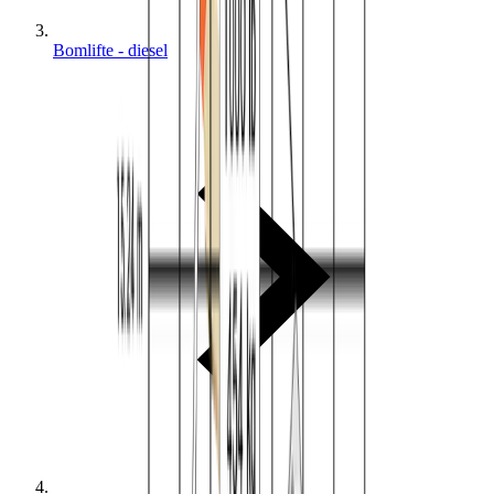
Bomlifte - diesel