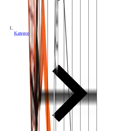
Kategorier