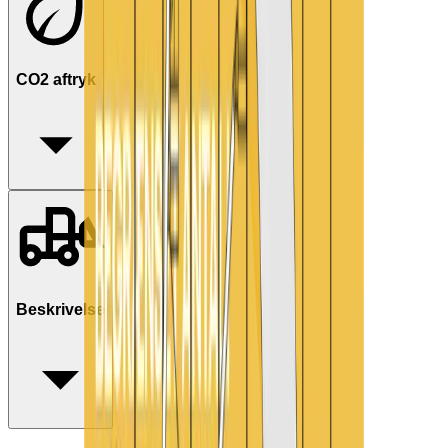
CO2 aftryk
Beskrivelse