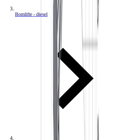
Bomlifte - diesel