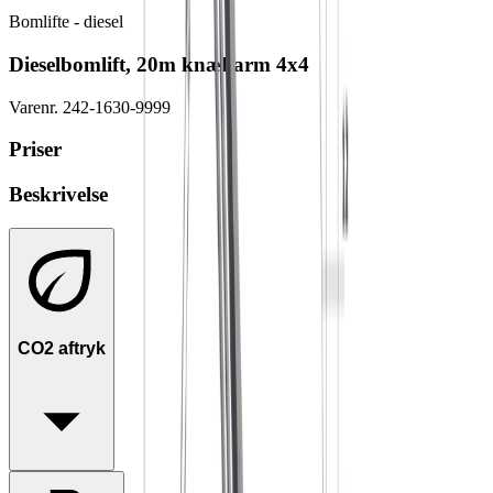
Bomlifte - diesel
Dieselbomlift, 20m knækarm 4x4
Varenr.
242-1630-9999
Priser
Beskrivelse
CO2 aftryk