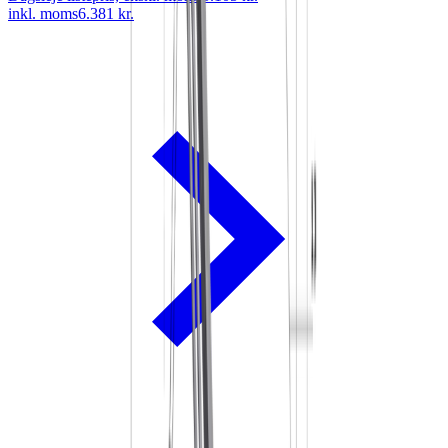
inkl. moms
6.381 kr.