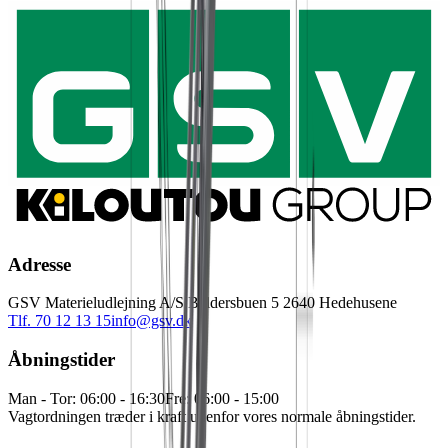
Adresse
GSV Materieludlejning A/S Baldersbuen 5 2640 Hedehusene
Tlf. 70 12 13 15
info@gsv.dk
Åbningstider
Man - Tor: 06:00 - 16:30
Fre: 06:00 - 15:00
Vagtordningen træder i kraft udenfor vores normale åbningstider.