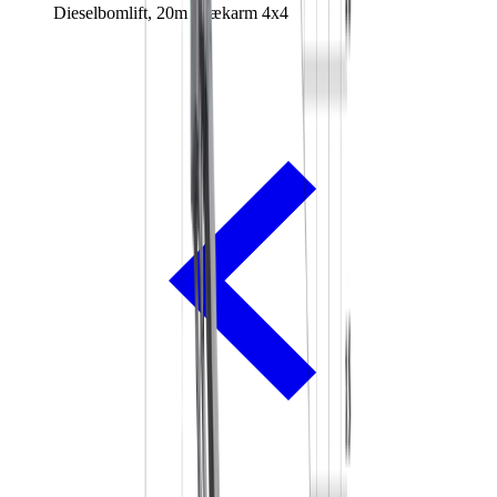
Dieselbomlift, 20m knækarm 4x4