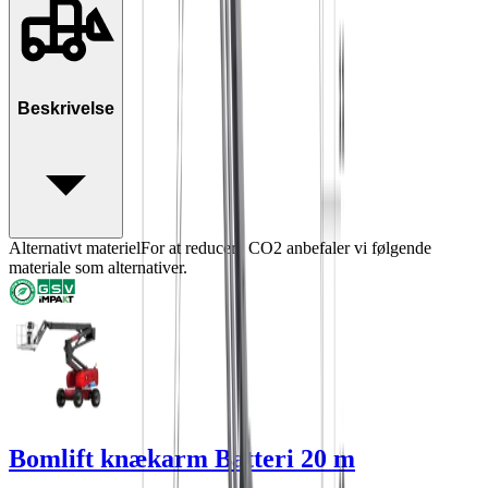
Beskrivelse
Alternativt materiel
For at reducere CO2 anbefaler vi følgende
materiale som alternativer.
Bomlift knækarm Batteri 20 m