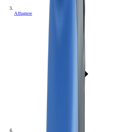
Affugtere