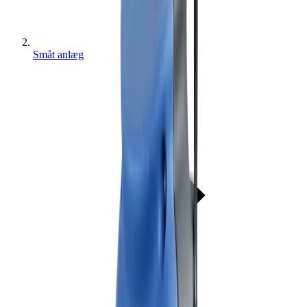
Småt anlæg