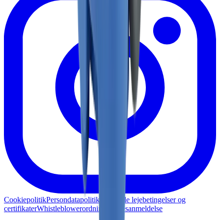
Cookiepolitik
Persondatapolitik
Generelle lejebetingelser og
certifikater
Whistleblowerordning
Skadesanmeldelse