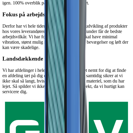
igen. 100% overblik på mobilen - det er smart.
Fokus på arbejdsmiljø
Derfor har vi hele tiden fokus på den nyeste udvikling af produkter
hos vores leverandører, så vi sikrer at vores kunder får de bedste
arbejdsvilkår. Vi har fokus på at materiellet skal have minimal
vibration, størst mulig sikkerhed og afhjælpe bevægelser og løft der
kan være skadelige.
Landsdækkende service
Vi har afdelinger i hele landet, hvilket gør det nemt for dig at finde
en afdeling tæt på dig og dit projekt, og som samtidig sikrer at vi
ikke skal så langt, hvis vi skal have udskiftet materiel, som du har
lejet. Så spilder vi ikke kostbar tid på dit projekt, da vi hurtigt kan
servicere dig.