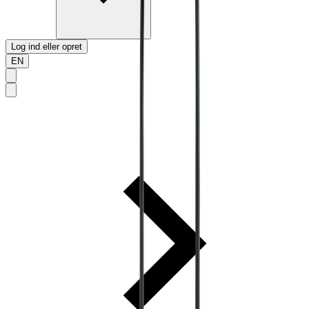
Log ind eller opret
EN