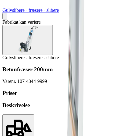
Gulvslibere - fræsere - slibere
Fabrikat kan variere
Gulvslibere - fræsere - slibere
Betonfræser 200mm
Varenr.
107-4344-9999
Priser
Beskrivelse