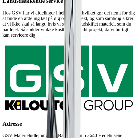
Landsdækkende service
Hos GSV har vi afdelinger i hele landet, hvilket gør det nemt for dig
at finde en afdeling tæt på dig og dit projekt, og som samtidig sikrer
at vi ikke skal så langt, hvis vi skal have udskiftet materiel, som du
har lejet. Så spilder vi ikke kostbar tid på dit projekt, da vi hurtigt
kan servicere dig.
Adresse
GSV Materieludlejning A/S Baldersbuen 5 2640 Hedehusene