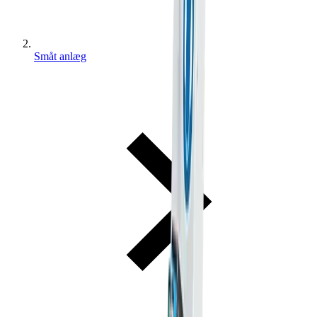
Småt anlæg