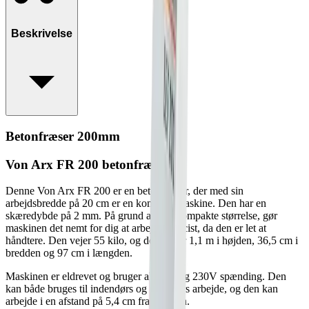
Beskrivelse
Betonfræser 200mm
Von Arx FR 200 betonfræser
Denne Von Arx FR 200 er en betonfræser, der med sin
arbejdsbredde på 20 cm er en kompakt maskine. Den har en
skæredybde på 2 mm. På grund af den kompakte størrelse, gør
maskinen det nemt for dig at arbejde præcist, da den er let at
håndtere. Den vejer 55 kilo, og den måler 1,1 m i højden, 36,5 cm i
bredden og 97 cm i længden.
Maskinen er eldrevet og bruger almindelig 230V spænding. Den
kan både bruges til indendørs og udendørs arbejde, og den kan
arbejde i en afstand på 5,4 cm fra væggen.