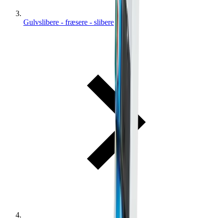
Gulvslibere - fræsere - slibere