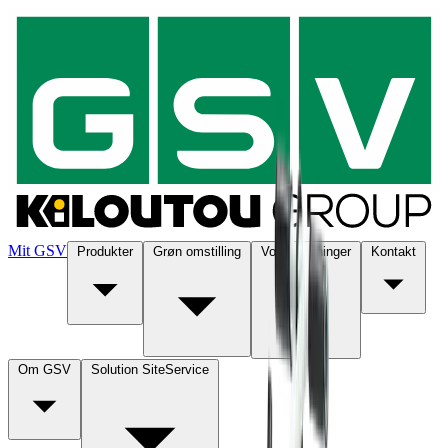
Mit GSV
Produkter
Grøn omstilling
Vores løsninger
Kontakt
Om GSV
Solution SiteService