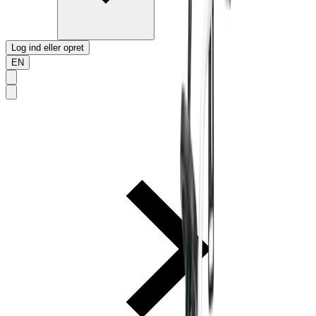
Log ind eller opret
EN