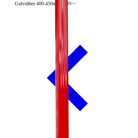
Gulvsliber 400-450mm 230V~