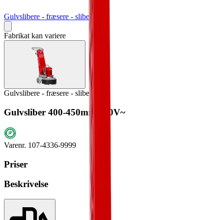
Gulvslibere - fræsere - slibere
Fabrikat kan variere
Gulvslibere - fræsere - slibere
Gulvsliber 400-450mm 230V~
Varenr.
107-4336-9999
Priser
Beskrivelse