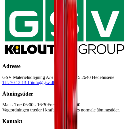
Adresse
GSV Materieludlejning A/S Baldersbuen 5 2640 Hedehusene
Tlf. 70 12 13 15
info@gsv.dk
Åbningstider
Man - Tor: 06:00 - 16:30
Fre: 06:00 - 15:00
Vagtordningen træder i kraft udenfor vores normale åbningstider.
Kontakt