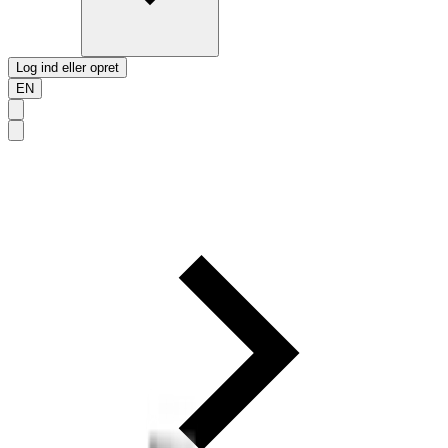
Log ind eller opret
EN