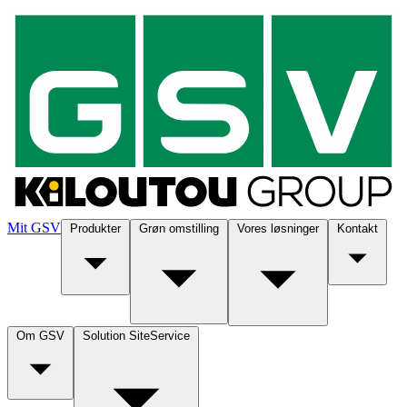
Mit GSV
Produkter
Grøn omstilling
Vores løsninger
Kontakt
Om GSV
Solution SiteService