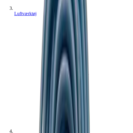
Luftværktøj