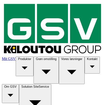
Mit GSV
Produkter
Grøn omstilling
Vores løsninger
Kontakt
Om GSV
Solution SiteService