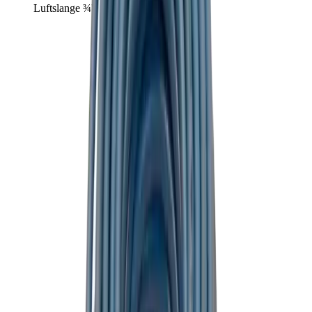
Luftslange ¾'' 15m