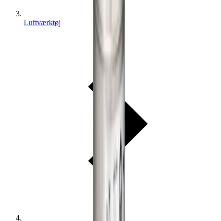
Luftværktøj