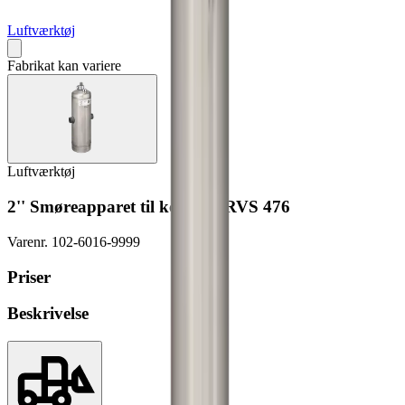
Luftværktøj
Fabrikat kan variere
Luftværktøj
2'' Smøreapparet til komp. XRVS 476
Varenr.
102-6016-9999
Priser
Beskrivelse