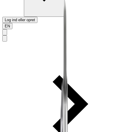
Log ind eller opret
EN