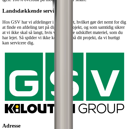
Landsdækkende service
Hos GSV har vi afdelinger i hele landet, hvilket gør det nemt for dig
at finde en afdeling tæt på dig og dit projekt, og som samtidig sikrer
at vi ikke skal så langt, hvis vi skal have udskiftet materiel, som du
har lejet. Så spilder vi ikke kostbar tid på dit projekt, da vi hurtigt
kan servicere dig.
Adresse