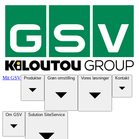
Mit GSV
Produkter
Grøn omstilling
Vores løsninger
Kontakt
Om GSV
Solution SiteService