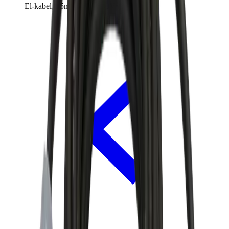
El-kabel, 25m, 3 fase, 400V~/16A