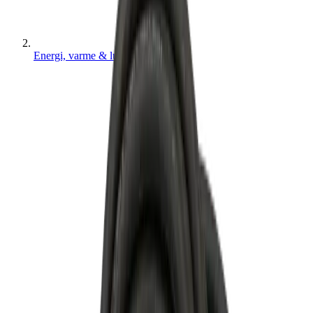
Energi, varme & luft