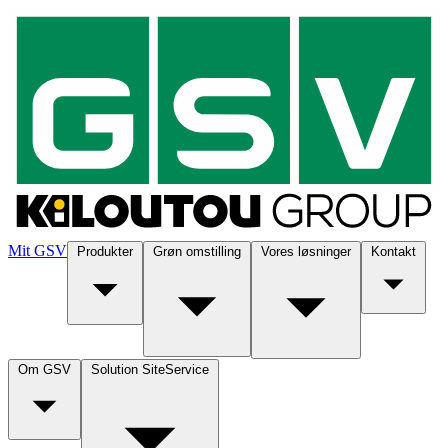
Mit GSV
Produkter
Grøn omstilling
Vores løsninger
Kontakt
Om GSV
Solution SiteService