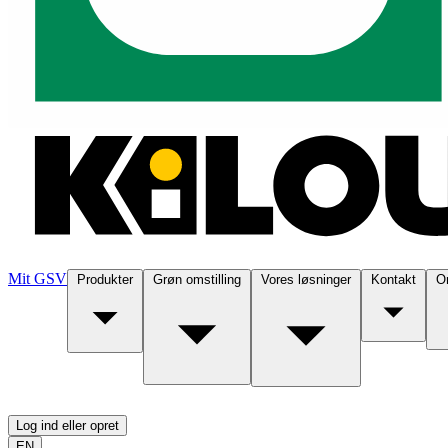
Mit GSV
Produkter
Grøn omstilling
Vores løsninger
Kontakt
O
Log ind eller opret
EN