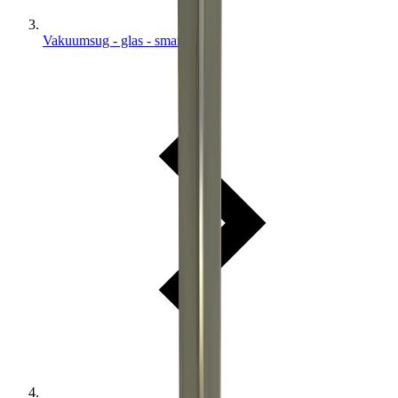
Vakuumsug - glas - smartlift