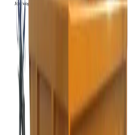
Jordvogn 10T til traktor