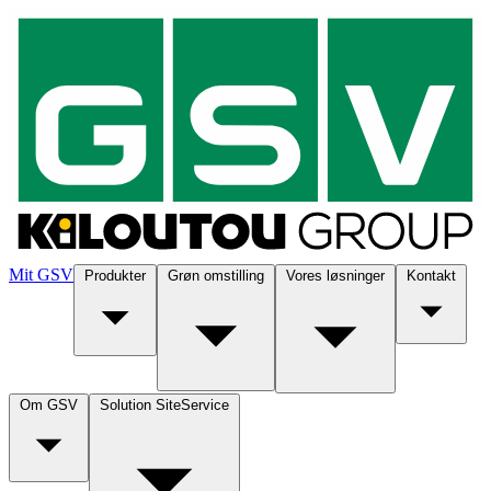
Mit GSV
Produkter
Grøn omstilling
Vores løsninger
Kontakt
Om GSV
Solution SiteService