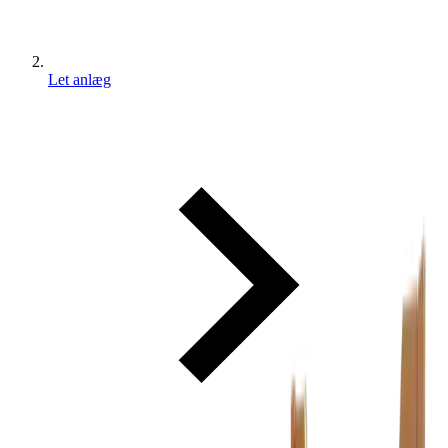
Let anlæg