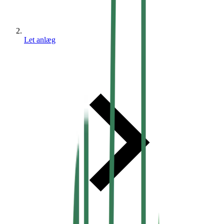
Let anlæg