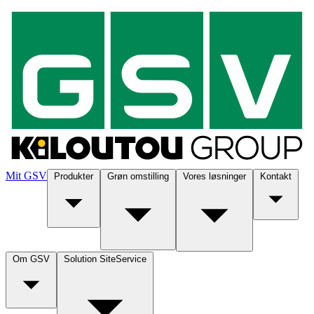
Mit GSV
Produkter
Grøn omstilling
Vores løsninger
Kontakt
Om GSV
Solution SiteService