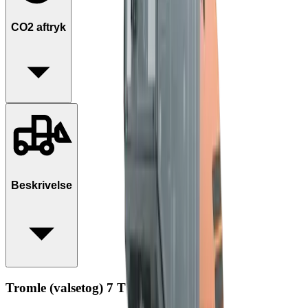
CO2 aftryk
Beskrivelse
Tromle (valsetog) 7 T m. Oscillation