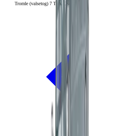
Tromle (valsetog) 7 T m. Oscillation