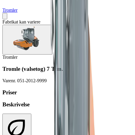
Tromler
Fabrikat kan variere
Tromler
Tromle (valsetog) 7 T m. Oscillation
Varenr.
051-2012-9999
Priser
Beskrivelse