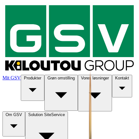
Mit GSV
Produkter
Grøn omstilling
Vores løsninger
Kontakt
Om GSV
Solution SiteService