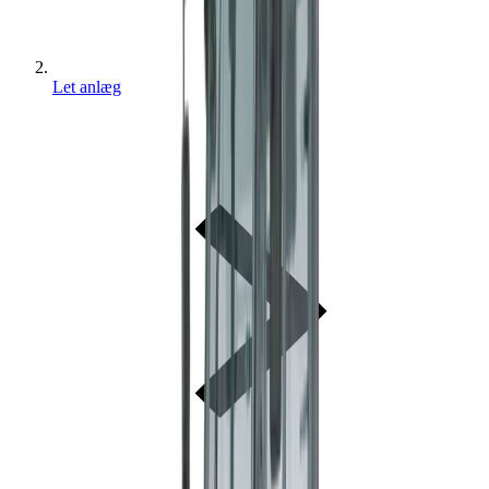
Let anlæg