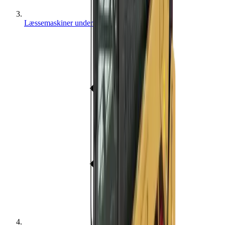
Læssemaskiner under 16 ton