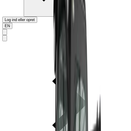
Log ind eller opret
EN