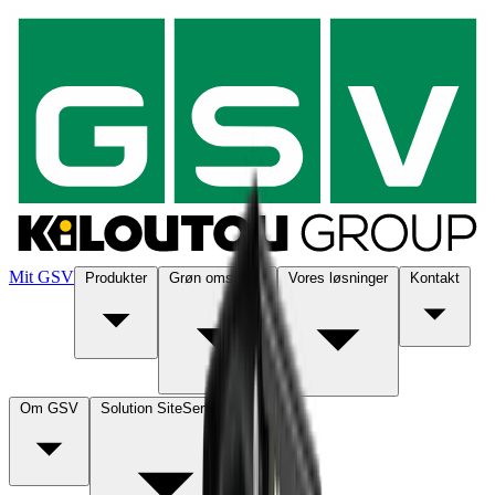
Mit GSV
Produkter
Grøn omstilling
Vores løsninger
Kontakt
Om GSV
Solution SiteService