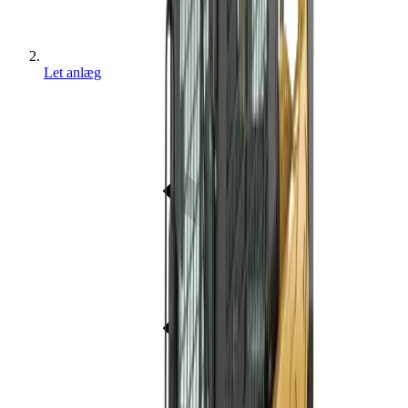
Let anlæg