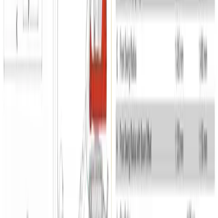
Beskrivelse
CO2 aftryk
Beskrivelse