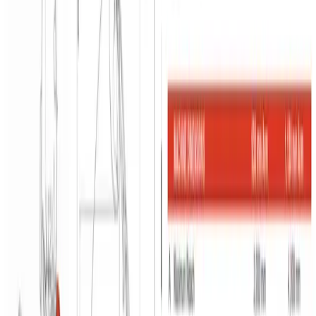
Gravemaskiner under 16 ton