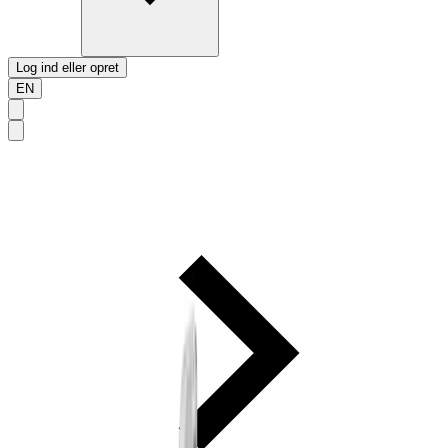
Log ind eller opret
EN