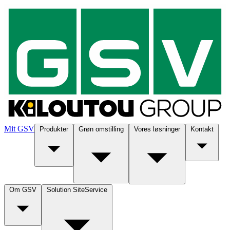
Mit GSV
Produkter
Grøn omstilling
Vores løsninger
Kontakt
Om GSV
Solution SiteService