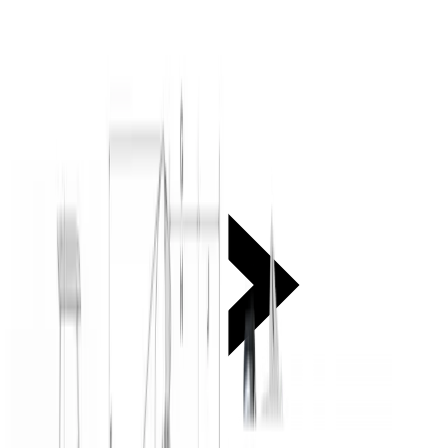
Let anlæg