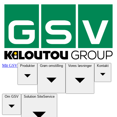
Mit GSV
Produkter
Grøn omstilling
Vores løsninger
Kontakt
Om GSV
Solution SiteService