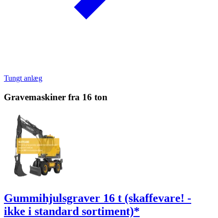
Tungt anlæg
Gravemaskiner fra 16 ton
Gummihjulsgraver 16 t (skaffevare! -
ikke i standard sortiment)*