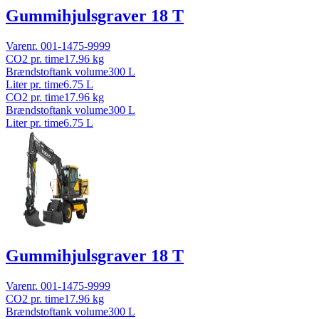
Gummihjulsgraver 18 T
Varenr.
001-1475-9999
CO2 pr. time
17.96
kg
Brændstoftank volume
300
L
Liter pr. time
6.75
L
CO2 pr. time
17.96
kg
Brændstoftank volume
300
L
Liter pr. time
6.75
L
Gummihjulsgraver 18 T
Varenr.
001-1475-9999
CO2 pr. time
17.96
kg
Brændstoftank volume
300
L