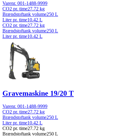
Varenr.
001-1488-9999
CO2 pr. time
27.72
kg
Brændstoftank volume
250
L
Liter pr. time
10.42
L
CO2 pr. time
27.72
kg
Brændstoftank volume
250
L
Liter pr. time
10.42
L
Gravemaskine 19/20 T
Varenr.
001-1488-9999
CO2 pr. time
27.72
kg
Brændstoftank volume
250
L
Liter pr. time
10.42
L
CO2 pr. time
27.72
kg
Brændstoftank volume
250
L