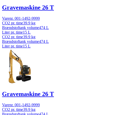
Gravemaskine 26 T
Varenr.
001-1492-9999
CO2 pr. time
39.9
kg
Brændstoftank volume
474
L
Liter pr. time
15
L
CO2 pr. time
39.9
kg
Brændstoftank volume
474
L
Liter pr. time
15
L
Gravemaskine 26 T
Varenr.
001-1492-9999
CO2 pr. time
39.9
kg
Brændstoftank volume
474
L